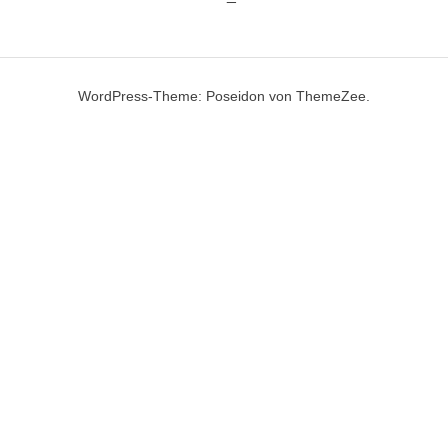
WordPress-Theme: Poseidon von
ThemeZee
.