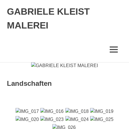
Zum
GABRIELE KLEIST
Inhalt
springen
MALEREI
MENÜ
Landschaften