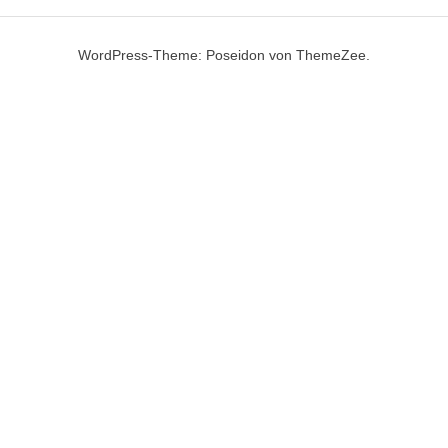
WordPress-Theme: Poseidon von
ThemeZee
.