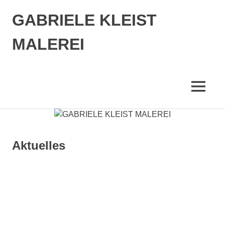
Zum
GABRIELE KLEIST
Inhalt
springen
MALEREI
MENÜ
Aktuelles