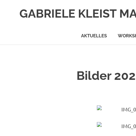
Zum
GABRIELE KLEIST M
Inhalt
springen
AKTUELLES
WORKS
Bilder 20