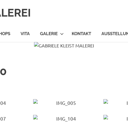
ALEREI
HOPS
VITA
GALERIE
KONTAKT
AUSSTELLU
20